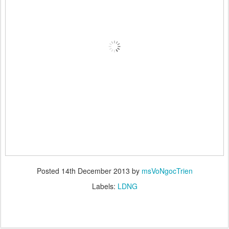
Posted
14th December 2013
by
msVoNgocTrien
Labels:
LDNG