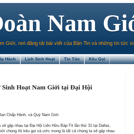
Đoàn Nam Gi
Giới, nơi đăng tải bài viết của Bản Tin và những tin tức s
ấp Hành
Lịch Sinh Hoạt
Tin Tức
Kêu Gọi
Sinh Hoạt Nam Giới tại Đại Hội
Ban Chấp Hành, và Quý Nam Giới
 sẽ gặp nhau tại Đại Hội Liên Hữu Báp-Tít lần thứ 31 tại Dallas,
ới chúng tôi kêu gọi và ước mong là tất cả chúng ta sẽ gặp nhau